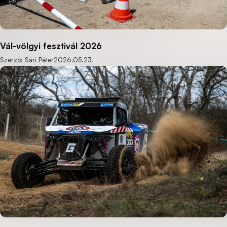
Vál-völgyi fesztivál 2026
Szerző: Sári Péter
2026.05.23.