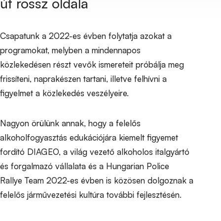
út rossz oldala
Csapatunk a 2022-es évben folytatja azokat a
programokat, melyben a mindennapos
közlekedésen részt vevők ismereteit próbálja meg
frissíteni, naprakészen tartani, illetve felhívni a
figyelmet a közlekedés veszélyeire.
Nagyon örülünk annak, hogy a felelős
alkoholfogyasztás edukációjára kiemelt figyemet
fordító DIAGEO, a világ vezető alkoholos italgyártó
és forgalmazó vállalata és a Hungarian Police
Rallye Team 2022-es évben is közösen dolgoznak a
felelős járművezetési kultúra további fejlesztésén.