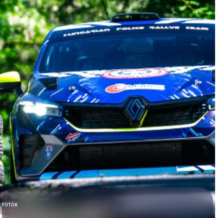
FOTÓK
KATEGÓRIA