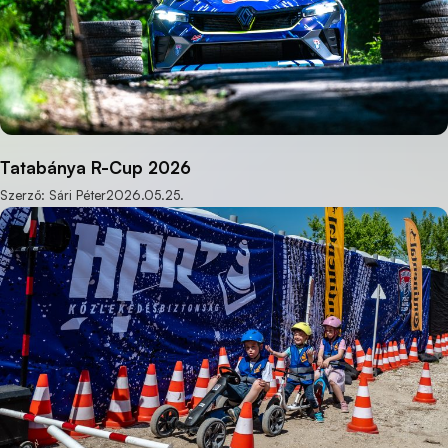
Tatabánya R-Cup 2026
Szerző: Sári Péter
2026.05.25.