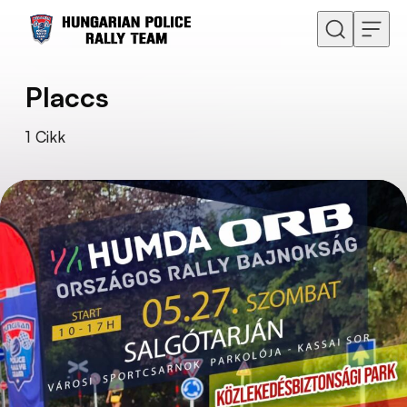
Ugrás a tartalomhoz
Placcs
1
Cikk