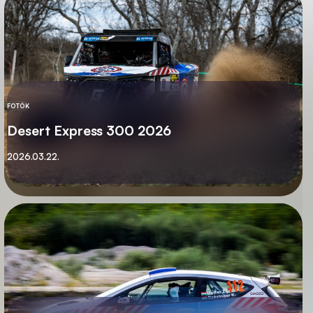
FOTÓK
KATEGÓRIA
Desert Express 300 2026
Közzétett
2026.03.22.