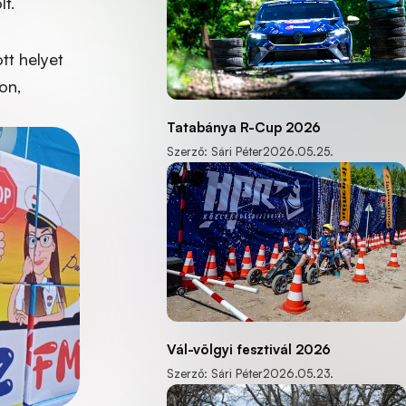
t.
tt helyet
on,
Tatabánya R-Cup 2026
Szerző: Sári Péter
2026.05.25.
Vál-völgyi fesztivál 2026
Szerző: Sári Péter
2026.05.23.