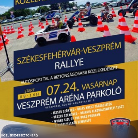
KÖZLEKEDÉSBIZTONSÁG
KATEGÓRIA