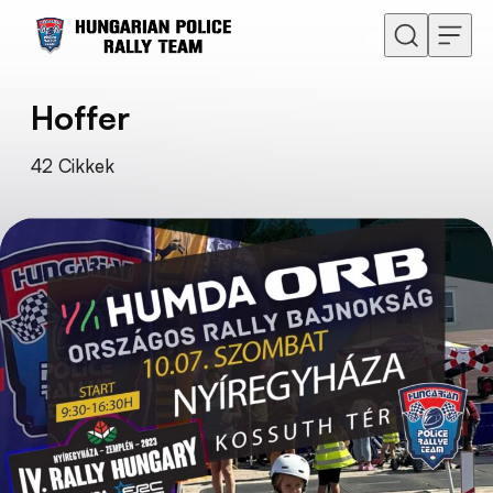
Ugrás a tartalomhoz
Hoffer
42
Cikkek