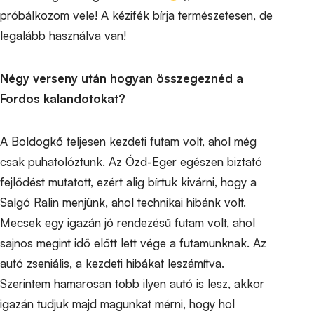
próbálkozom vele! A kézifék bírja természetesen, de
legalább használva van!
Négy verseny után hogyan összegeznéd a
Fordos kalandotokat?
A Boldogkő teljesen kezdeti futam volt, ahol még
csak puhatolóztunk. Az Ózd-Eger egészen biztató
fejlődést mutatott, ezért alig bírtuk kivárni, hogy a
Salgó Ralin menjünk, ahol technikai hibánk volt.
Mecsek egy igazán jó rendezésű futam volt, ahol
sajnos megint idő előtt lett vége a futamunknak. Az
autó zseniális, a kezdeti hibákat leszámítva.
Szerintem hamarosan több ilyen autó is lesz, akkor
igazán tudjuk majd magunkat mérni, hogy hol