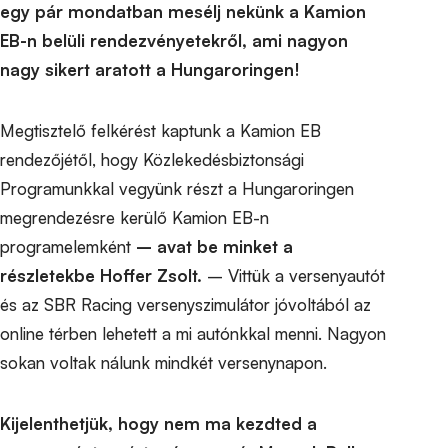
egy pár mondatban mesélj nekünk a Kamion
EB-n belüli rendezvényetekről, ami nagyon
nagy sikert aratott a Hungaroringen!
Megtisztelő felkérést kaptunk a Kamion EB
rendezőjétől, hogy Közlekedésbiztonsági
Programunkkal vegyünk részt a Hungaroringen
megrendezésre kerülő Kamion EB-n
programelemként
– avat be minket a
részletekbe Hoffer Zsolt.
– Vittük a versenyautót
és az SBR Racing versenyszimulátor jóvoltából az
online térben lehetett a mi autónkkal menni. Nagyon
sokan voltak nálunk mindkét versenynapon.
Kijelenthetjük, hogy nem ma kezdted a