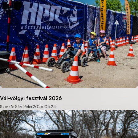
Vál-völgyi fesztivál 2026
Szerző: Sári Péter
2026.05.23.