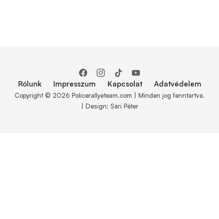
Rólunk
Impresszum
Kapcsolat
Adatvédelem
Copyright © 2026 Policerallyeteam.com | Minden jog fenntartva.
| Design: Sári Péter