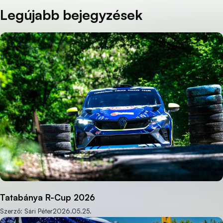
Legújabb bejegyzések
Tatabánya R-Cup 2026
Szerző: Sári Péter
2026.05.25.