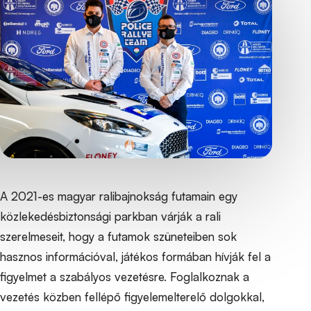
A 2021-es magyar ralibajnokság futamain egy
közlekedésbiztonsági parkban várják a rali
szerelmeseit, hogy a futamok szüneteiben sok
hasznos információval, játékos formában hívják fel a
figyelmet a szabályos vezetésre. Foglalkoznak a
vezetés közben fellépő figyelemelterelő dolgokkal,