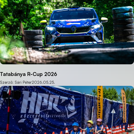
Tatabánya R-Cup 2026
Szerző: Sári Péter
2026.05.25.