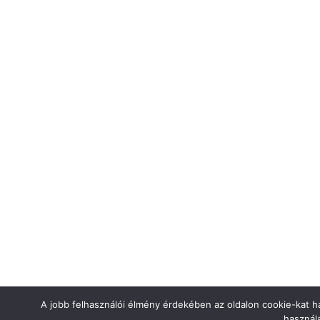
A jobb felhasználói élmény érdekében az oldalon cookie-kat ha
használa