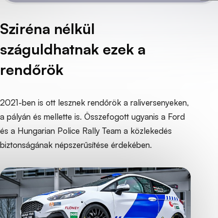
Sziréna nélkül
száguldhatnak ezek a
rendőrök
2021-ben is ott lesznek rendőrök a raliversenyeken,
a pályán és mellette is. Összefogott ugyanis a Ford
és a Hungarian Police Rally Team a közlekedés
biztonságának népszerűsítése érdekében.