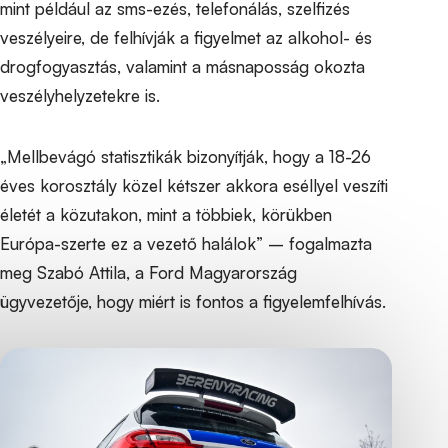
mint például az sms-ezés, telefonálás, szelfizés
veszélyeire, de felhívják a figyelmet az alkohol- és
drogfogyasztás, valamint a másnaposság okozta
veszélyhelyzetekre is.
„Mellbevágó statisztikák bizonyítják, hogy a 18-26
éves korosztály közel kétszer akkora eséllyel veszíti
életét a közutakon, mint a többiek, körükben
Európa-szerte ez a vezető halálok” – fogalmazta
meg Szabó Attila, a Ford Magyarország
ügyvezetője, hogy miért is fontos a figyelemfelhívás.