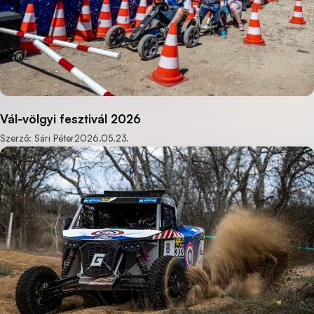
Vál-völgyi fesztivál 2026
Szerző: Sári Péter
2026.05.23.