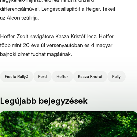
differenciálművel. Lengéscsillapítóit a Reiger, fékeit
az Alcon szállítja.
Hoffer Zsolt navigátora Kasza Kristóf lesz. Hoffer
több mint 20 éve ül versenyautóban és 4 magyar
bajnoki címet tudhat magáénak.
Tags
Fiesta Rally3
Ford
Hoffer
Kasza Kristóf
Rally
Legújabb bejegyzések